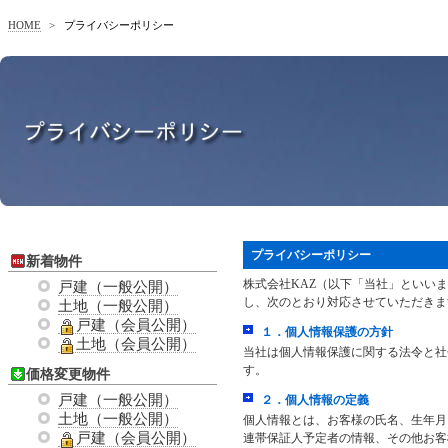
HOME
>
プライバシーポリシー
プライバシーポリシー
新着物件
株式会社KAZ（以下「当社」といい
戸建（一般公開）
し、次のとおり対応させていただきま
土地（一般公開）
戸建（会員公開）
１．個人情報保護の方針
土地（会員公開）
当社は個人情報保護に関する法令と社
す。
価格変更物件
戸建（一般公開）
２．個人情報の定義
土地（一般公開）
個人情報とは、お客様の氏名、生年月日
戸建（会員公開）
連帯保証人予定者の情報、その他お客