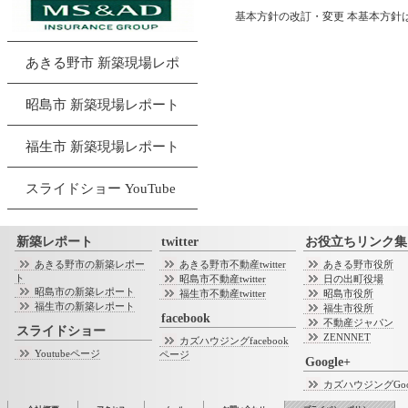
基本方針の改訂・変更 本基本方針
あきる野市 新築現場レポ
昭島市 新築現場レポート
福生市 新築現場レポート
スライドショー YouTube
新築レポート
twitter
お役立ちリンク集
あきる野市の新築レポー
あきる野市不動産twitter
あきる野市役所
ト
昭島市不動産twitter
日の出町役場
昭島市の新築レポート
福生市不動産twitter
昭島市役所
福生市の新築レポート
福生市役所
facebook
不動産ジャパン
スライドショー
ZENNNET
カズハウジングfacebook
Youtubeページ
ページ
Google+
カズハウジングGoo