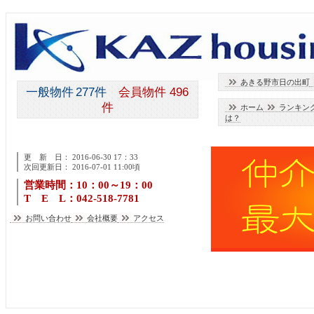
あきる野市日の出町
一般物件
277
件
会員物件 496
件
ホーム
ランキン
は？
更 新 日：
2016-06-30
17：33
次回更新日： 2016-07-01 11:00頃
営業時間：10：00～19：00
T E L：042-518-7781
お問い合わせ
会社概要
アクセス