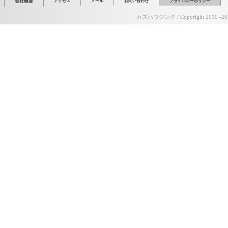
会社概要
アクセス
メール
お問い合わせ
プライバシーポリシー
カズハウジング
/ Copyright 2010 -201